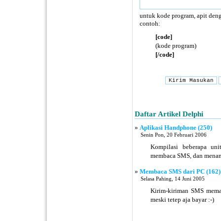
untuk kode program, apit deng
contoh:
[code]
(kode program)
[/code]
Daftar Artikel Delphi
»
Aplikasi Handphone (250)
Senin Pon, 20 Februari 2006
Kompilasi beberapa un
membaca SMS, dan menam
»
Membaca SMS dari PC (162)
Selasa Pahing, 14 Juni 2005
Kirim-kiriman SMS mema
meski tetep aja bayar :-)