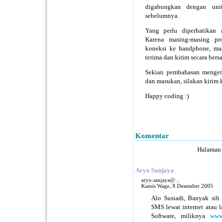
digabungkan dengan un
sebelumnya.
Yang perlu diperhatikan 
Karena masing-masing pr
koneksi ke handphone, maka
terima dan kirim secara bers
Sekian pembahasan mengena
dan masukan, silakan kirim
Happy coding :)
Komentar
Halaman
Aryo Sanjaya
aryo.sanjaya@...
Kamis Wage, 8 Desember 2005
Alo Susiadi, Banyak sih
SMS lewat internet atau l
Software, miliknya
www.