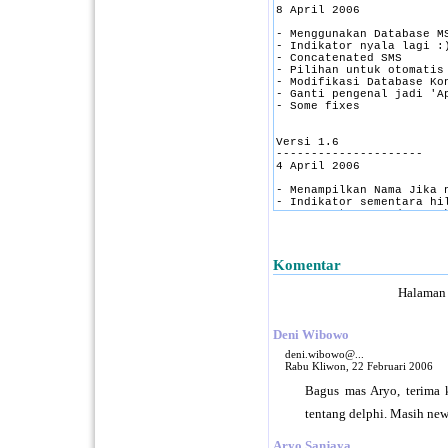
Komentar
Halaman
Deni Wibowo
deni.wibowo@...
Rabu Kliwon, 22 Februari 2006
Bagus mas Aryo, terima k
tentang delphi. Masih new
Aryo Sanjaya