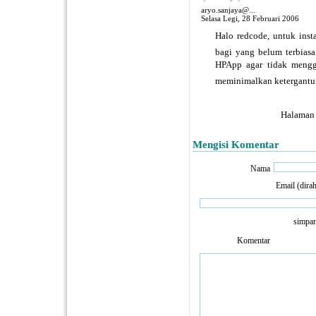
aryo.sanjaya@...
Selasa Legi, 28 Februari 2006
Halo redcode, untuk inst
bagi yang belum terbias
HPApp agar tidak mengg
meminimalkan ketergantun
Halaman
Mengisi Komentar
Nama
Email (dira
simpan
Komentar