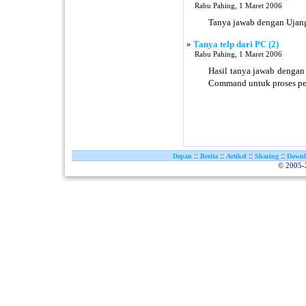
Rabu Pahing, 1 Maret 2006
Tanya jawab dengan Ujan
»
Tanya telp dari PC (2)
Rabu Pahing, 1 Maret 2006
Hasil tanya jawab denga
Command untuk proses p
::
::
::
::
Depan
Berita
Artikel
Sharing
Downl
© 2005-