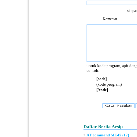
simpan
Komentar
untuk kode program, apit deng
contoh:
[code]
(kode program)
[/code]
Daftar Berita Arsip
»
AT command ME45 (17)