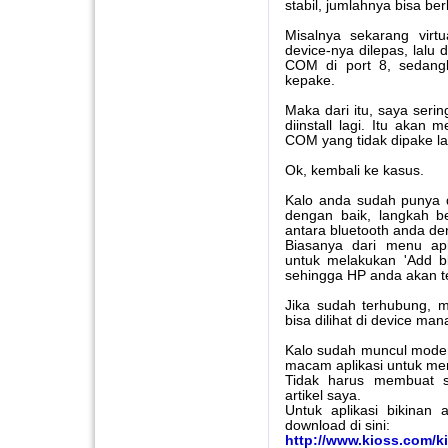
stabil, jumlahnya bisa berl
Misalnya sekarang virt
device-nya dilepas, lalu
COM di port 8, sedang
kepake.
Maka dari itu, saya seri
diinstall lagi. Itu akan
COM yang tidak dipake la
Ok, kembali ke kasus.
Kalo anda sudah punya de
dengan baik, langkah be
antara bluetooth anda de
Biasanya dari menu ap
untuk melakukan 'Add b
sehingga HP anda akan t
Jika sudah terhubung, 
bisa dilihat di device ma
Kalo sudah muncul mode
macam aplikasi untuk me
Tidak harus membuat se
artikel saya.
Untuk aplikasi bikinan
download di sini:
http://www.kioss.com/k