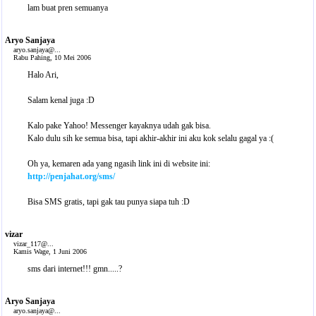
lam buat pren semuanya
Aryo Sanjaya
aryo.sanjaya@...
Rabu Pahing, 10 Mei 2006
Halo Ari,
Salam kenal juga :D
Kalo pake Yahoo! Messenger kayaknya udah gak bisa.
Kalo dulu sih ke semua bisa, tapi akhir-akhir ini aku kok selalu gagal ya :(
Oh ya, kemaren ada yang ngasih link ini di website ini:
http://penjahat.org/sms/
Bisa SMS gratis, tapi gak tau punya siapa tuh :D
vizar
vizar_117@...
Kamis Wage, 1 Juni 2006
sms dari internet!!! gmn.....?
Aryo Sanjaya
aryo.sanjaya@...