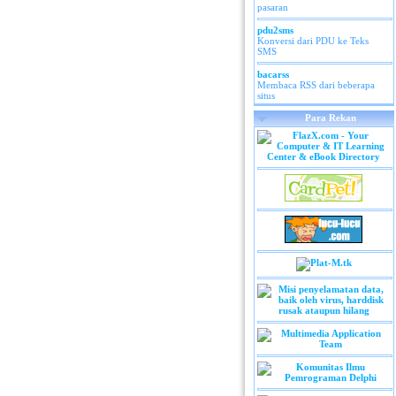
pasaran
pdu2sms
Konversi dari PDU ke Teks
SMS
bacarss
Membaca RSS dari beberapa
situs
Para Rekan