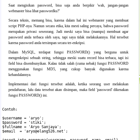
Saat mengisikan password, bisa saja anda berpikir 'wah, jangan-jangan
webmaster bisa lihat passwordku?'
Secara teknis, memang bisa, karena dalam hal ini webmaster yang membuat
script PHP-nya. Namun secara etika, kita mesti saling percaya, bahwa password
merupakan privasi seseorang. Jadi meski saya bisa (mampu) membuat agar
password anda terbaca oleh saya, tapi saya tidak melakukannya. Hal tersebut
karena password anda tersimpan secara ter-enkripsi.
Dalam MySQL, terdapat fungsi PASSWORD() yang berguna untuk
mengenkripsi sebuah string, sehingga meski suatu record bisa terbaca, tapi isi
field bisa disembunyikan. Kalau tidak salah (cuma nebak) fungsi PASSWORD
menggunakan fungsi MD5, yang cukup banyak digunakan karena
kehandalannya.
Implementasi dari fungsi tersebut adalah, ketika seorang user melakukan
pendaftaran, lalu data tersebut akan disimpan, maka field 'password' dikenakan
fungsi PASSWORD() ini.
Contoh:

$username = 'aryo';

$password = 'stiki';

$fullname = 'Aryo Sanjaya';

$email 	= 'aryo@elang526.net';
