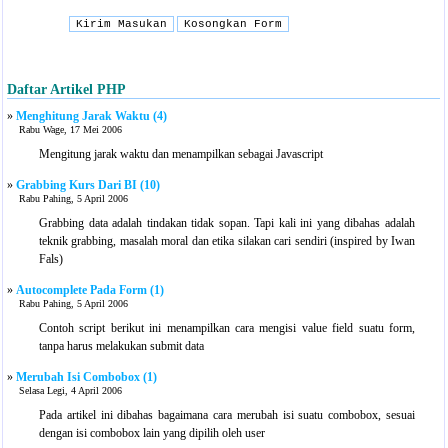
Daftar Artikel PHP
»
Menghitung Jarak Waktu (4)
Rabu Wage, 17 Mei 2006
Mengitung jarak waktu dan menampilkan sebagai Javascript
»
Grabbing Kurs Dari BI (10)
Rabu Pahing, 5 April 2006
Grabbing data adalah tindakan tidak sopan. Tapi kali ini yang dibahas adalah
teknik grabbing, masalah moral dan etika silakan cari sendiri (inspired by Iwan
Fals)
»
Autocomplete Pada Form (1)
Rabu Pahing, 5 April 2006
Contoh script berikut ini menampilkan cara mengisi value field suatu form,
tanpa harus melakukan submit data
»
Merubah Isi Combobox (1)
Selasa Legi, 4 April 2006
Pada artikel ini dibahas bagaimana cara merubah isi suatu combobox, sesuai
dengan isi combobox lain yang dipilih oleh user