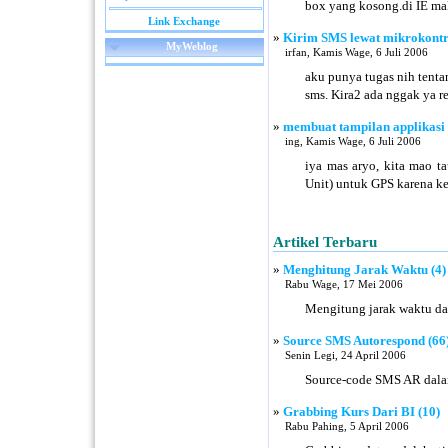
box yang kosong.di IE ma
Link Exchange
»
Kirim SMS lewat mikrokontr
MyWeblog
irfan, Kamis Wage, 6 Juli 2006
aku punya tugas nih tent
sms. Kira2 ada nggak ya r
»
membuat tampilan applikasi
ing, Kamis Wage, 6 Juli 2006
iya mas aryo, kita mao 
Unit) untuk GPS karena 
Artikel Terbaru
»
Menghitung Jarak Waktu (4)
Rabu Wage, 17 Mei 2006
Mengitung jarak waktu da
»
Source SMS Autorespond (66
Senin Legi, 24 April 2006
Source-code SMS AR dala
»
Grabbing Kurs Dari BI (10)
Rabu Pahing, 5 April 2006