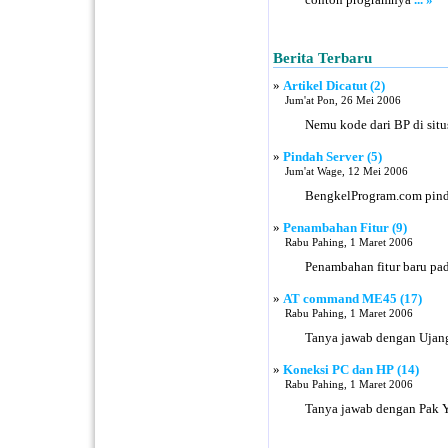
Berita Terbaru
»
Artikel Dicatut (2)
Jum'at Pon, 26 Mei 2006
Nemu kode dari BP di situ
»
Pindah Server (5)
Jum'at Wage, 12 Mei 2006
BengkelProgram.com pinda
»
Penambahan Fitur (9)
Rabu Pahing, 1 Maret 2006
Penambahan fitur baru pad
»
AT command ME45 (17)
Rabu Pahing, 1 Maret 2006
Tanya jawab dengan Ujan
»
Koneksi PC dan HP (14)
Rabu Pahing, 1 Maret 2006
Tanya jawab dengan Pak Y